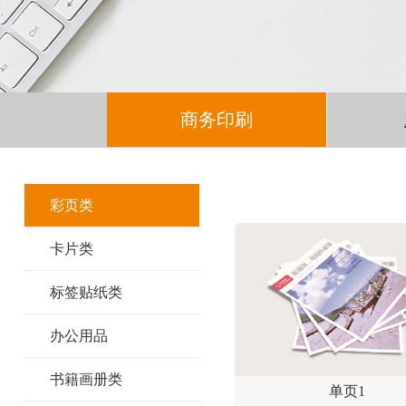
商务印刷
彩页类
卡片类
标签贴纸类
办公用品
书籍画册类
单页1