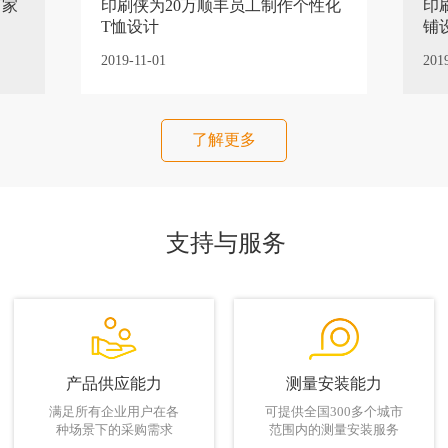
万家
印刷侠为20万顺丰员工制作个性化
印
T恤设计
铺
2019-11-01
201
了解更多
支持与服务
产品供应能力
测量安装能力
满足所有企业用户在各
可提供全国300多个城市
种场景下的采购需求
范围内的测量安装服务