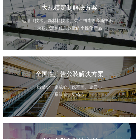
大规模定制解决方案
运用IT技术、新材料技术、柔性制造等高新技术，
为客户定制任意数量的个性化产品
全国性广告公装解决方案
出错少、更放心、效率高、更安心
系统管、更省心
1
2
3